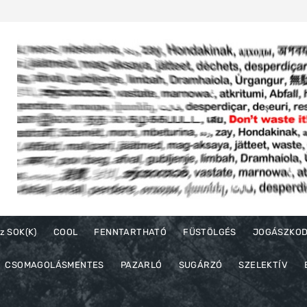
z SOK(K)
COOL
FENNTARTHATÓ
FÜSTÖLGÉS
JOGÁSZKO
CSOMAGOLÁSMENTES
PAZARLÓ
SUGÁRZÓ
SZELEKTÍV