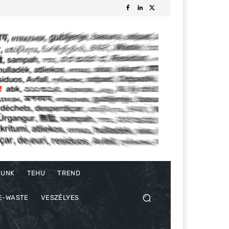
DUNK
TEHU
TREND
E-WASTE
VESZÉLYES