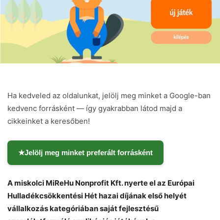
Ha kedveled az oldalunkat, jelölj meg minket a Google-ban
kedvenc forrásként — így gyakrabban látod majd a
cikkeinket a keresőben!
★
Jelölj meg minket preferált forrásként
A miskolci MiReHu Nonprofit Kft. nyerte el az Európai
Hulladékcsökkentési Hét hazai díjának első helyét
vállalkozás kategóriában saját fejlesztésű