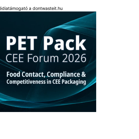
édiatámogató a dontwasteit.hu