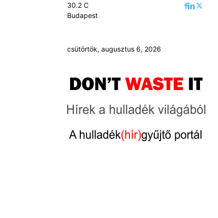
30.2
C
Budapest
csütörtök, augusztus 6, 2026