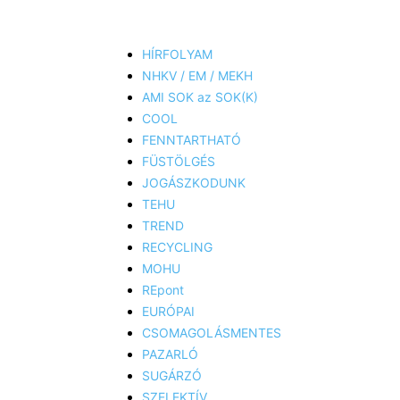
HÍRFOLYAM
NHKV / EM / MEKH
AMI SOK az SOK(K)
COOL
FENNTARTHATÓ
FÜSTÖLGÉS
JOGÁSZKODUNK
TEHU
TREND
RECYCLING
MOHU
REpont
EURÓPAI
CSOMAGOLÁSMENTES
PAZARLÓ
SUGÁRZÓ
SZELEKTÍV