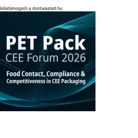
édiatámogató a dontwasteit.hu