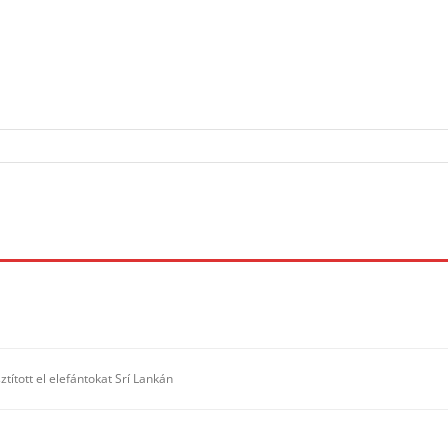
ított el elefántokat Srí Lankán