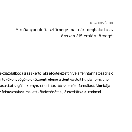
Következő cikk
A műanyagok össztömege ma már meghaladja az
összes élő emlős tömegét
kgazdálkodási szakértő, aki elkötelezett híve a fenntarthatóságnak
 tevékenységének központi eleme a dontwasteit.hu platform, ahol
ásokkal segíti a környezettudatosabb szemléletformálást. Munkája
 felhasználása mellett köteleződött el, összekötve a szakmai