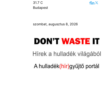
31.7
C
Budapest
szombat, augusztus 8, 2026