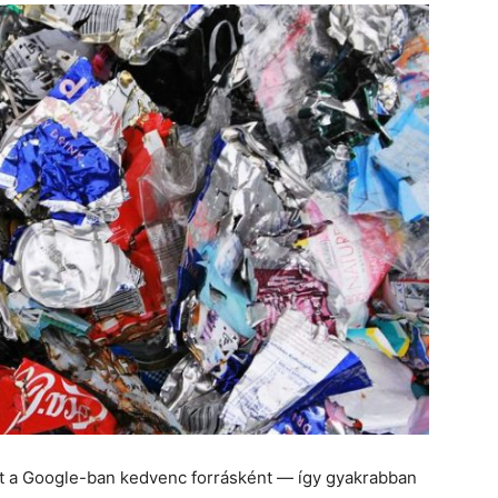
et a Google-ban kedvenc forrásként — így gyakrabban