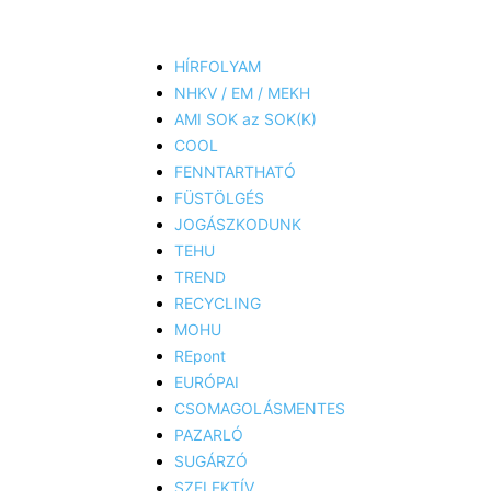
HÍRFOLYAM
NHKV / EM / MEKH
AMI SOK az SOK(K)
COOL
FENNTARTHATÓ
FÜSTÖLGÉS
JOGÁSZKODUNK
TEHU
TREND
RECYCLING
MOHU
REpont
EURÓPAI
CSOMAGOLÁSMENTES
PAZARLÓ
SUGÁRZÓ
SZELEKTÍV