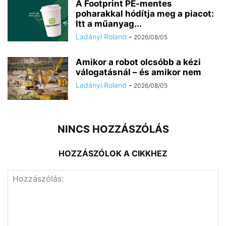
A Footprint PE-mentes
poharakkal hódítja meg a piacot:
Itt a műanyag...
Ladányi Roland
-
2026/08/05
Amikor a robot olcsóbb a kézi
válogatásnál – és amikor nem
Ladányi Roland
-
2026/08/05
NINCS HOZZÁSZÓLÁS
HOZZÁSZÓLOK A CIKKHEZ