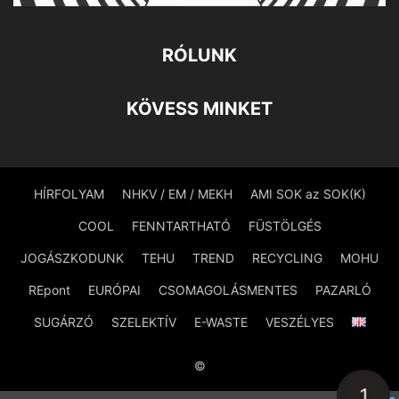
RÓLUNK
KÖVESS MINKET
HÍRFOLYAM
NHKV / EM / MEKH
AMI SOK az SOK(K)
COOL
FENNTARTHATÓ
FÜSTÖLGÉS
JOGÁSZKODUNK
TEHU
TREND
RECYCLING
MOHU
REpont
EURÓPAI
CSOMAGOLÁSMENTES
PAZARLÓ
SUGÁRZÓ
SZELEKTÍV
E-WASTE
VESZÉLYES
©
1