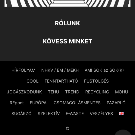
RÓLUNK
KÖVESS MINKET
HÍRFOLYAM
NHKV / EM / MEKH
AMI SOK az SOK(K)
COOL
FENNTARTHATÓ
FÜSTÖLGÉS
JOGÁSZKODUNK
TEHU
TREND
RECYCLING
MOHU
REpont
EURÓPAI
CSOMAGOLÁSMENTES
PAZARLÓ
SUGÁRZÓ
SZELEKTÍV
E-WASTE
VESZÉLYES
©