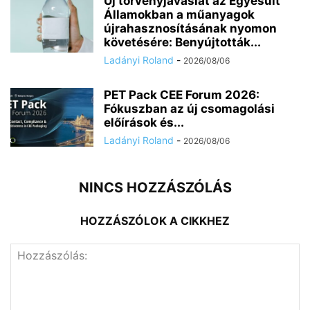
Új törvényjavaslat az Egyesült
Államokban a műanyagok
újrahasznosításának nyomon
követésére: Benyújtották...
Ladányi Roland
-
2026/08/06
PET Pack CEE Forum 2026:
Fókuszban az új csomagolási
előírások és...
Ladányi Roland
-
2026/08/06
NINCS HOZZÁSZÓLÁS
HOZZÁSZÓLOK A CIKKHEZ