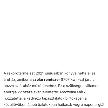
A rekordtermelést 2021 júniusában könyvelhette el az
áruház, amikor a
szolár rendszer
8707 kwh-val járult
hozzá az áruház működéséhez. Ez a szükséges villamos
energia 22 százalékát jelentette. Maczelka Márk
hozzátette: a kedvező tapasztalatok birtokában a
közeljövőben újabb üzletekben hajtanak végre napenergiát