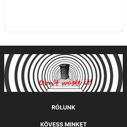
RÓLUNK
KÖVESS MINKET