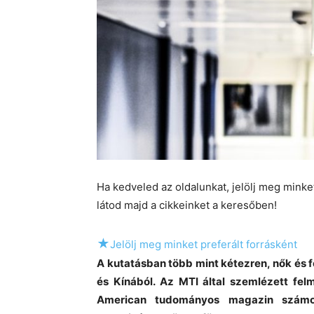
Ha kedveled az oldalunkat, jelölj meg mink
látod majd a cikkeinket a keresőben!
★
Jelölj meg minket preferált forrásként
A kutatásban több mint kétezren, nők és 
és Kínából. Az MTI által szemlézett fel
American tudományos magazin számo