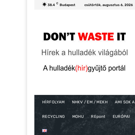
C
38.4
Budapest
csütörtök, augusztus 6, 2026
HÍRFOLYAM
NHKV / EM / MEKH
AMI SOK A
RECYCLING
MOHU
REpont
EURÓPAI