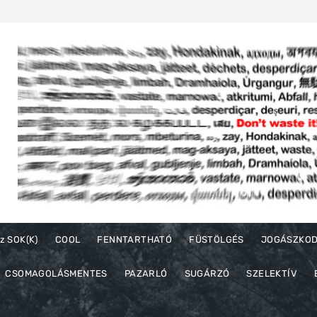
z SOK(K)
COOL
FENNTARTHATÓ
FÜSTÖLGÉS
JOGÁSZKO
CSOMAGOLÁSMENTES
PAZARLÓ
SUGÁRZÓ
SZELEKTÍV