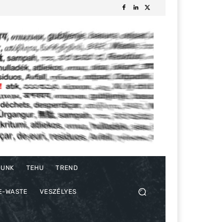
DUNK
TEHU
TREND
E-WASTE
VESZÉLYES