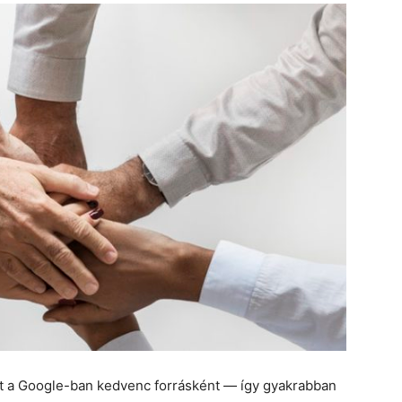
et a Google-ban kedvenc forrásként — így gyakrabban