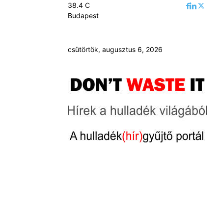
38.4
C
Budapest
csütörtök, augusztus 6, 2026