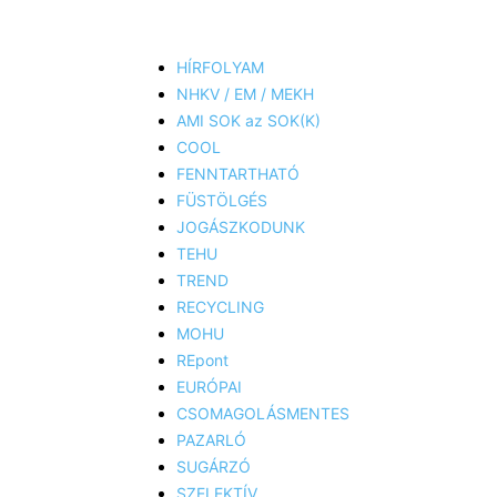
HÍRFOLYAM
NHKV / EM / MEKH
AMI SOK az SOK(K)
COOL
FENNTARTHATÓ
FÜSTÖLGÉS
JOGÁSZKODUNK
TEHU
TREND
RECYCLING
MOHU
REpont
EURÓPAI
CSOMAGOLÁSMENTES
PAZARLÓ
SUGÁRZÓ
SZELEKTÍV