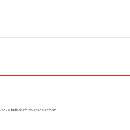
knak a hulladékfeldolgozási reform