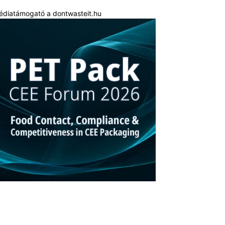
édiatámogató a dontwasteit.hu