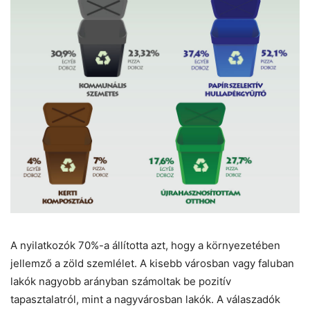
A nyilatkozók 70%-a állította azt, hogy a környezetében
jellemző a zöld szemlélet. A kisebb városban vagy faluban
lakók nagyobb arányban számoltak be pozitív
tapasztalatról, mint a nagyvárosban lakók. A válaszadók