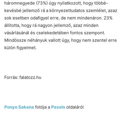
háromnegyede (73%) úgy nyilatkozott, hogy többé-
kevésbé jellemző rá a környezettudatos szemlélet, azaz
sok esetben odafigyel erre, de nem mindenáron. 23%
állította, hogy rá nagyon jellemző, azaz minden
vásárlásánál és cselekedetében fontos szempont.
Mindössze néhányuk vallott úgy, hogy nem szentel erre
külön figyelmet.
Forrás: falatozz.hu
Ponyo Sakana
fotója a
Pexels
oldaláról