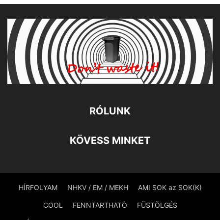
RÓLUNK
KÖVESS MINKET
HÍRFOLYAM
NHKV / EM / MEKH
AMI SOK az SOK(K)
COOL
FENNTARTHATÓ
FÜSTÖLGÉS