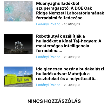
Műanyaghulladékból
szuperragasztó: A DOE Oak
Ridge Nemzeti Laboratóriumának
forradalmi felfedezése
Ladányi Roland
-
2026/08/09
Robotkutyák szállítják a
hulladékot a kínai Taj-hegyen: A
mesterséges intelligencia
forradalma...
Ladányi Roland
-
2026/08/08
Ideiglenesen bezár a budakalászi
hulladékudvar: Mutatjuk a
részleteket és a helyettesítő...
Ladányi Roland
-
2026/08/08
NINCS HOZZÁSZÓLÁS