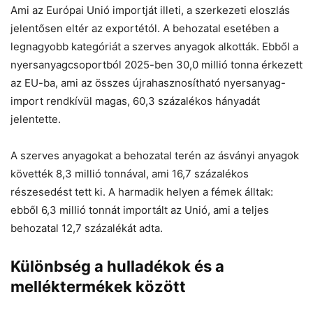
Ami az Európai Unió importját illeti, a szerkezeti eloszlás
jelentősen eltér az exportétól. A behozatal esetében a
legnagyobb kategóriát a szerves anyagok alkották. Ebből a
nyersanyagcsoportból 2025-ben 30,0 millió tonna érkezett
az EU-ba, ami az összes újrahasznosítható nyersanyag-
import rendkívül magas, 60,3 százalékos hányadát
jelentette.
A szerves anyagokat a behozatal terén az ásványi anyagok
követték 8,3 millió tonnával, ami 16,7 százalékos
részesedést tett ki. A harmadik helyen a fémek álltak:
ebből 6,3 millió tonnát importált az Unió, ami a teljes
behozatal 12,7 százalékát adta.
Különbség a hulladékok és a
melléktermékek között