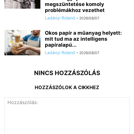
megszüntetése komoly
problémákhoz vezethet
Ladányi Roland
-
2026/08/07
Okos papír a műanyag helyett:
mit tud ma az intelligens
papíralapú...
Ladányi Roland
-
2026/08/07
NINCS HOZZÁSZÓLÁS
HOZZÁSZÓLOK A CIKKHEZ