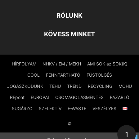
RÓLUNK
KÖVESS MINKET
HÍRFOLYAM
NHKV / EM / MEKH
AMI SOK az SOK(K)
COOL
FENNTARTHATÓ
FÜSTÖLGÉS
JOGÁSZKODUNK
TEHU
TREND
RECYCLING
MOHU
REpont
EURÓPAI
CSOMAGOLÁSMENTES
PAZARLÓ
SUGÁRZÓ
SZELEKTÍV
E-WASTE
VESZÉLYES
©
1