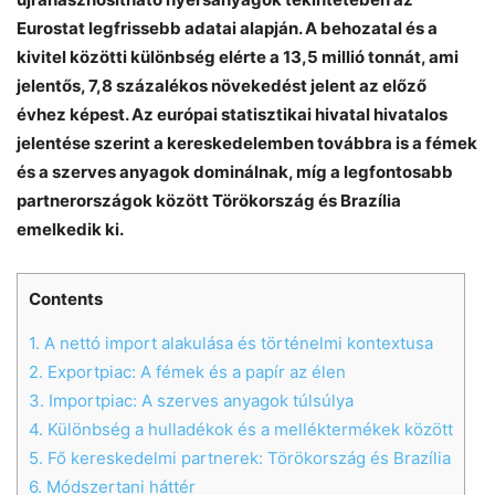
Eurostat legfrissebb adatai alapján. A behozatal és a
kivitel közötti különbség elérte a 13,5 millió tonnát, ami
jelentős, 7,8 százalékos növekedést jelent az előző
évhez képest. Az európai statisztikai hivatal hivatalos
jelentése szerint a kereskedelemben továbbra is a fémek
és a szerves anyagok dominálnak, míg a legfontosabb
partnerországok között Törökország és Brazília
emelkedik ki.
Contents
1.
A nettó import alakulása és történelmi kontextusa
2.
Exportpiac: A fémek és a papír az élen
3.
Importpiac: A szerves anyagok túlsúlya
4.
Különbség a hulladékok és a melléktermékek között
5.
Fő kereskedelmi partnerek: Törökország és Brazília
6.
Módszertani háttér