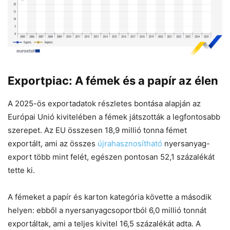
Exportpiac: A fémek és a papír az élen
A 2025-ös exportadatok részletes bontása alapján az
Európai Unió kivitelében a fémek játszották a legfontosabb
szerepet. Az EU összesen 18,9 millió tonna fémet
exportált, ami az összes
újrahasznosítható
nyersanyag-
export több mint felét, egészen pontosan 52,1 százalékát
tette ki.
A fémeket a papír és karton kategória követte a második
helyen: ebből a nyersanyagcsoportból 6,0 millió tonnát
exportáltak, ami a teljes kivitel 16,5 százalékát adta. A