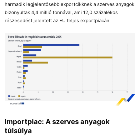
harmadik legjelentősebb exportcikknek a szerves anyagok
bizonyultak 4,4 millió tonnával, ami 12,0 százalékos
részesedést jelentett az EU teljes exportpiacán.
Importpiac: A szerves anyagok
túlsúlya