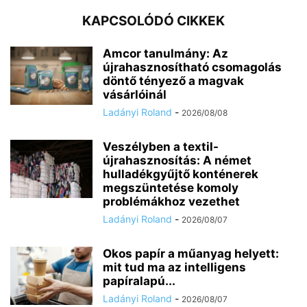
KAPCSOLÓDÓ CIKKEK
Amcor tanulmány: Az
újrahasznosítható csomagolás
döntő tényező a magvak
vásárlóinál
Ladányi Roland
-
2026/08/08
Veszélyben a textil-
újrahasznosítás: A német
hulladékgyűjtő konténerek
megszüntetése komoly
problémákhoz vezethet
Ladányi Roland
-
2026/08/07
Okos papír a műanyag helyett:
mit tud ma az intelligens
papíralapú...
Ladányi Roland
-
2026/08/07