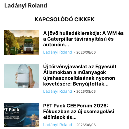
Ladányi Roland
KAPCSOLÓDÓ CIKKEK
A jövő hulladéklerakója: A WM és
a Caterpillar távirányítású és
autonóm...
Ladányi Roland
-
2026/08/06
Új törvényjavaslat az Egyesült
Államokban a műanyagok
újrahasznosításának nyomon
követésére: Benyújtották...
Ladányi Roland
-
2026/08/06
PET Pack CEE Forum 2026:
Fókuszban az új csomagolási
előírások és...
Ladányi Roland
-
2026/08/06