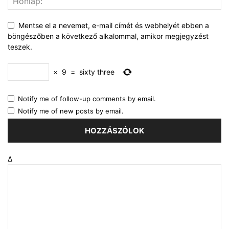
Mentse el a nevemet, e-mail címét és webhelyét ebben a
böngészőben a következő alkalommal, amikor megjegyzést
teszek.
×
9
=
sixty three
Notify me of follow-up comments by email.
Notify me of new posts by email.
Δ