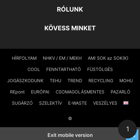
RÓLUNK
KÖVESS MINKET
HÍRFOLYAM
NHKV / EM / MEKH
AMI SOK az SOK(K)
COOL
FENNTARTHATÓ
FÜSTÖLGÉS
JOGÁSZKODUNK
TEHU
TREND
RECYCLING
MOHU
REpont
EURÓPAI
CSOMAGOLÁSMENTES
PAZARLÓ
SUGÁRZÓ
SZELEKTÍV
E-WASTE
VESZÉLYES
©
1
Exit mobile version