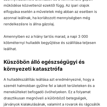
működése közvetlenül ezektől függ. Az ipari olajok
elfogyása esetén a műveletek még abban az esetben is
azonnal leállnak, ha korlátozott mennyiségben még
rendelkezésre is állna gázolaj.
Amennyiben ez a hiány tartós marad, a napi 3 000
köbméternyi hulladék begyűjtése és szállítása teljesen
leállhat.
Küszöbön álló egészségügyi és
környezeti katasztrófa
A hulladékszállítás leállása azt eredményezné, hogy a
szemét halmokban gyűlne fel a lakott területeken és a
menekülteket befogadó óvóhelyeken. Ez a folyamat
drasztikusan megnöveli a különböző betegségek,
járványok kialakulásának, valamint a rovarok és rágcsálók