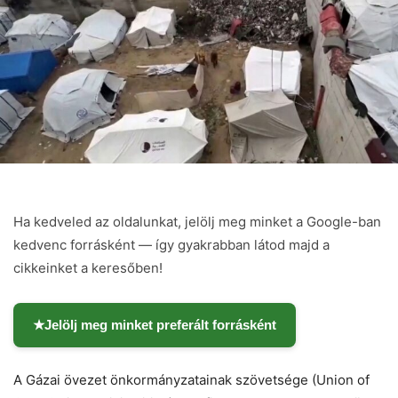
Ha kedveled az oldalunkat, jelölj meg minket a Google-ban
kedvenc forrásként — így gyakrabban látod majd a
cikkeinket a keresőben!
★
Jelölj meg minket preferált forrásként
A Gázai övezet önkormányzatainak szövetsége (Union of