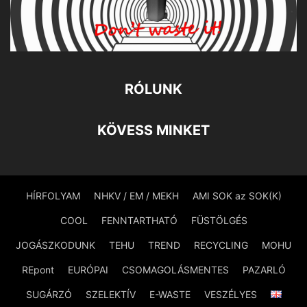
RÓLUNK
KÖVESS MINKET
HÍRFOLYAM
NHKV / EM / MEKH
AMI SOK az SOK(K)
COOL
FENNTARTHATÓ
FÜSTÖLGÉS
JOGÁSZKODUNK
TEHU
TREND
RECYCLING
MOHU
REpont
EURÓPAI
CSOMAGOLÁSMENTES
PAZARLÓ
SUGÁRZÓ
SZELEKTÍV
E-WASTE
VESZÉLYES