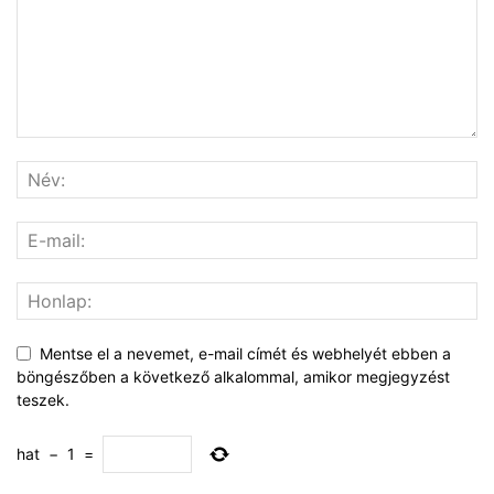
Mentse el a nevemet, e-mail címét és webhelyét ebben a
böngészőben a következő alkalommal, amikor megjegyzést
teszek.
hat
−
1
=