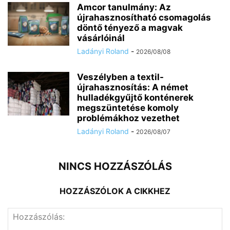
Amcor tanulmány: Az
újrahasznosítható csomagolás
döntő tényező a magvak
vásárlóinál
Ladányi Roland
-
2026/08/08
Veszélyben a textil-
újrahasznosítás: A német
hulladékgyűjtő konténerek
megszüntetése komoly
problémákhoz vezethet
Ladányi Roland
-
2026/08/07
NINCS HOZZÁSZÓLÁS
HOZZÁSZÓLOK A CIKKHEZ