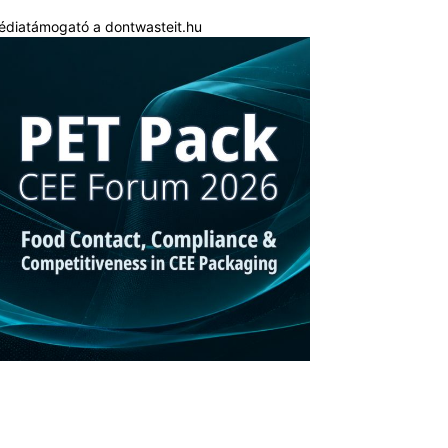
édiatámogató a dontwasteit.hu