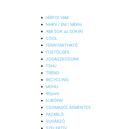
HÍRFOLYAM
NHKV / EM / MEKH
AMI SOK az SOK(K)
COOL
FENNTARTHATÓ
FÜSTÖLGÉS
JOGÁSZKODUNK
TEHU
TREND
RECYCLING
MOHU
REpont
EURÓPAI
CSOMAGOLÁSMENTES
PAZARLÓ
SUGÁRZÓ
SZELEKTÍV