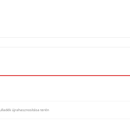
lladék újrahasznosítása terén