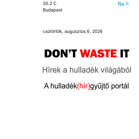
30.2
C
Budapest
csütörtök, augusztus 6, 2026