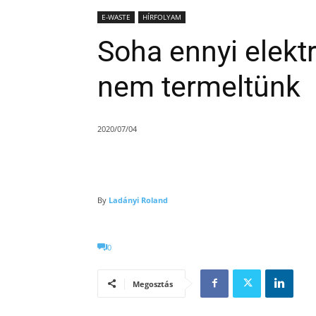
E-WASTE
HÍRFOLYAM
Soha ennyi elektr
nem termeltünk
2020/07/04
By
Ladányi Roland
0
Megosztás