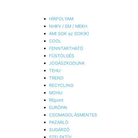
HÍRFOLYAM
NHKV / EM / MEKH
AMI SOK az SOK(K)
COOL
FENNTARTHATÓ
FÜSTÖLGÉS
JOGÁSZKODUNK
TEHU
TREND
RECYCLING
MOHU
REpont
EURÓPAI
CSOMAGOLÁSMENTES
PAZARLÓ
SUGÁRZÓ
SZELEKTÍV