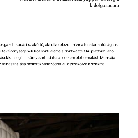
kidolgozására
kgazdálkodási szakértő, aki elkötelezett híve a fenntarthatóságnak
 tevékenységének központi eleme a dontwasteit.hu platform, ahol
ásokkal segíti a környezettudatosabb szemléletformálást. Munkája
 felhasználása mellett köteleződött el, összekötve a szakmai