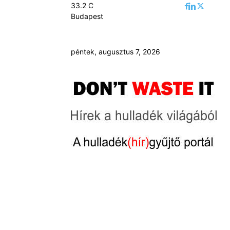
33.2
C
Budapest
péntek, augusztus 7, 2026