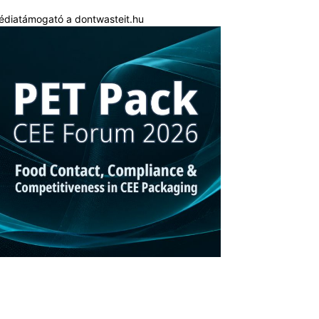
édiatámogató a dontwasteit.hu