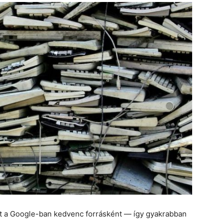
et a Google-ban kedvenc forrásként — így gyakrabban