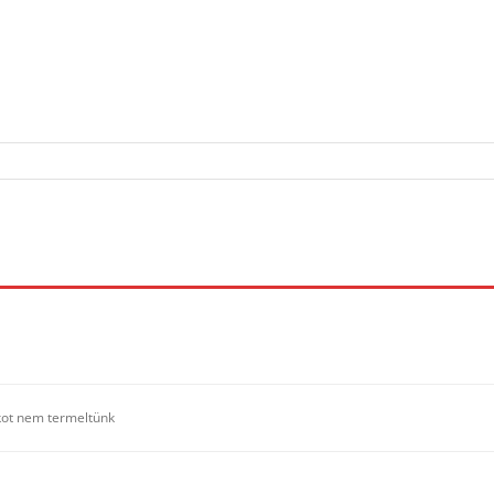
ékot nem termeltünk