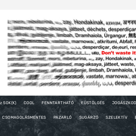
z SOK(K)
COOL
FENNTARTHATÓ
FÜSTÖLGÉS
JOGÁSZKO
CSOMAGOLÁSMENTES
PAZARLÓ
SUGÁRZÓ
SZELEKTÍV