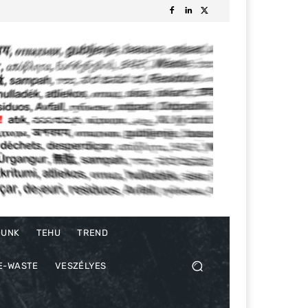
DUNK
TEHU
TREND
E-WASTE
VESZÉLYES