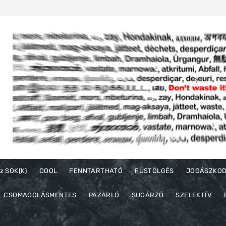
z SOK(K)
COOL
FENNTARTHATÓ
FÜSTÖLGÉS
JOGÁSZKO
CSOMAGOLÁSMENTES
PAZARLÓ
SUGÁRZÓ
SZELEKTÍV