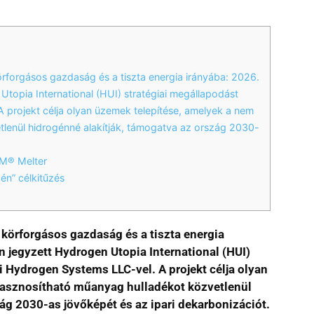
rforgásos gazdaság és a tiszta energia irányába: 2026.
topia International (HUI) stratégiai megállapodást
 projekt célja olyan üzemek telepítése, amelyek a nem
tlenül hidrogénné alakítják, támogatva az ország 2030-
EM® Melter
én” célkitűzés
 körforgásos gazdaság és a tiszta energia
 jegyzett Hydrogen Utopia International (HUI)
i Hydrogen Systems LLC-vel. A projekt célja olyan
hasznosítható műanyag hulladékot közvetlenül
ág 2030-as jövőképét és az ipari dekarbonizációt.