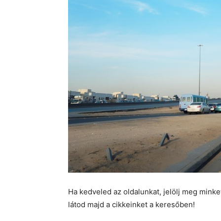
Ha kedveled az oldalunkat, jelölj meg mink
látod majd a cikkeinket a keresőben!