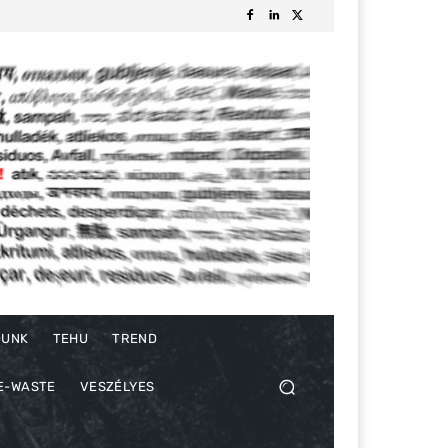
DUNK
TEHU
TREND
E-WASTE
VESZÉLYES