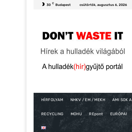
C
30
Budapest
csütörtök, augusztus 6, 2026
HÍRFOLYAM
NHKV / EM / MEKH
AMI SOK A
RECYCLING
MOHU
REpont
EURÓPAI