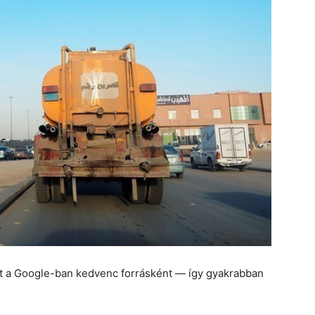
et a Google-ban kedvenc forrásként — így gyakrabban