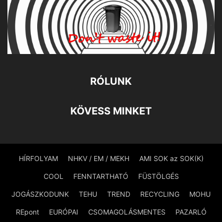
RÓLUNK
KÖVESS MINKET
HÍRFOLYAM
NHKV / EM / MEKH
AMI SOK az SOK(K)
COOL
FENNTARTHATÓ
FÜSTÖLGÉS
JOGÁSZKODUNK
TEHU
TREND
RECYCLING
MOHU
REpont
EURÓPAI
CSOMAGOLÁSMENTES
PAZARLÓ