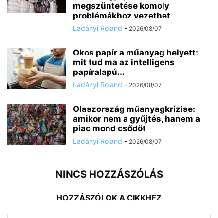
megszüntetése komoly
problémákhoz vezethet
Ladányi Roland
-
2026/08/07
Okos papír a műanyag helyett:
mit tud ma az intelligens
papíralapú...
Ladányi Roland
-
2026/08/07
Olaszország műanyagkrízise:
amikor nem a gyűjtés, hanem a
piac mond csődöt
Ladányi Roland
-
2026/08/07
NINCS HOZZÁSZÓLÁS
HOZZÁSZÓLOK A CIKKHEZ