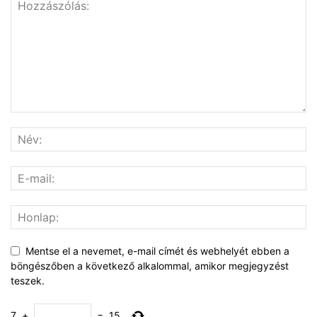
Mentse el a nevemet, e-mail címét és webhelyét ebben a
böngészőben a következő alkalommal, amikor megjegyzést
teszek.
7
+
=
15