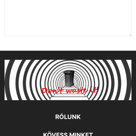
RÓLUNK
KÖVESS MINKET