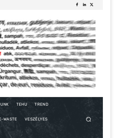
DUNK
TEHU
TREND
E-WASTE
VESZÉLYES