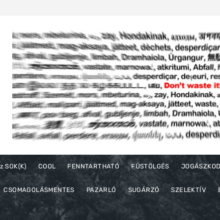
z SOK(K)
COOL
FENNTARTHATÓ
FÜSTÖLGÉS
JOGÁSZKO
CSOMAGOLÁSMENTES
PAZARLÓ
SUGÁRZÓ
SZELEKTÍV