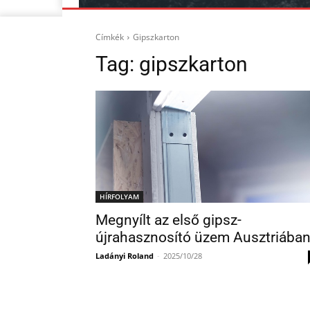
Címkék
Gipszkarton
Tag:
gipszkarton
HÍRFOLYAM
Megnyílt az első gipsz-
újrahasznosító üzem Ausztriába
Ladányi Roland
-
2025/10/28