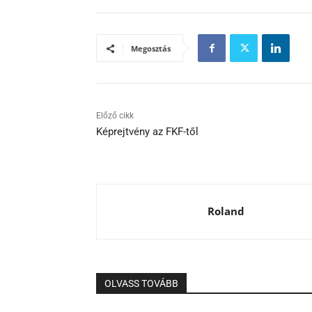
Megosztás
Előző cikk
Képrejtvény az FKF-től
Roland
OLVASS TOVÁBB