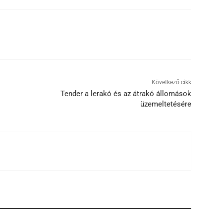
Következő cikk
Tender a lerakó és az átrakó állomások
üzemeltetésére