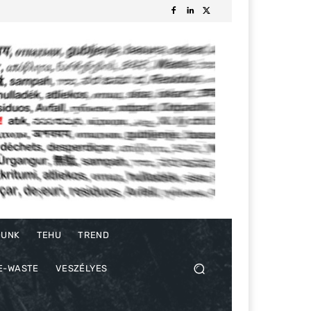
DUNK
TEHU
TREND
E-WASTE
VESZÉLYES