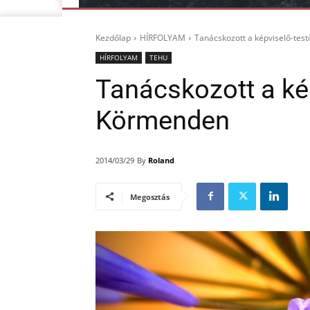
Kezdőlap
HÍRFOLYAM
Tanácskozott a képviselő-tes
HÍRFOLYAM
TEHU
Tanácskozott a kép
Körmenden
By
Roland
2014/03/29
Megosztás