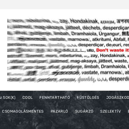
z SOK(K)
COOL
FENNTARTHATÓ
FÜSTÖLGÉS
JOGÁSZKO
CSOMAGOLÁSMENTES
PAZARLÓ
SUGÁRZÓ
SZELEKTÍV