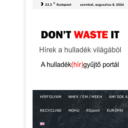
C
23.3
Budapest
szombat, augusztus 8, 2026
HÍRFOLYAM
NHKV / EM / MEKH
AMI SOK A
RECYCLING
MOHU
REpont
EURÓPAI