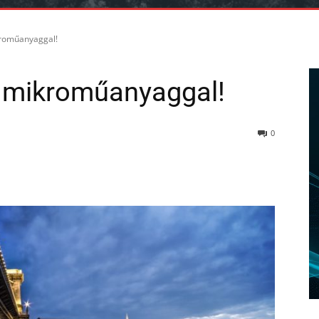
kroműanyaggal!
s mikroműanyaggal!
0