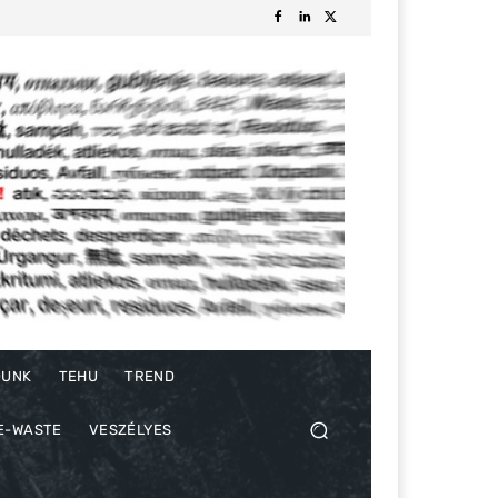
DUNK
TEHU
TREND
E-WASTE
VESZÉLYES