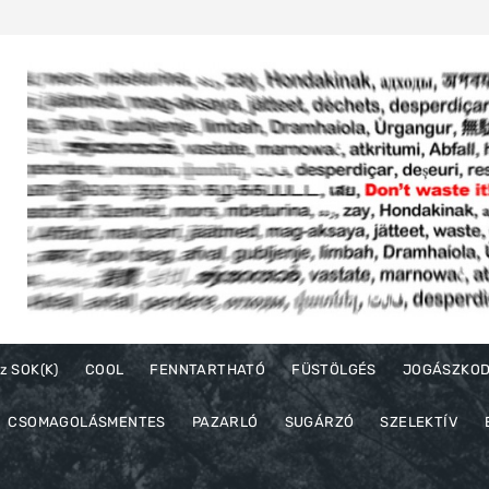
z SOK(K)
COOL
FENNTARTHATÓ
FÜSTÖLGÉS
JOGÁSZKO
CSOMAGOLÁSMENTES
PAZARLÓ
SUGÁRZÓ
SZELEKTÍV