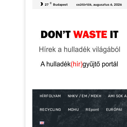
C
27
Budapest
csütörtök, augusztus 6, 2026
HÍRFOLYAM
NHKV / EM / MEKH
AMI SOK A
RECYCLING
MOHU
REpont
EURÓPAI