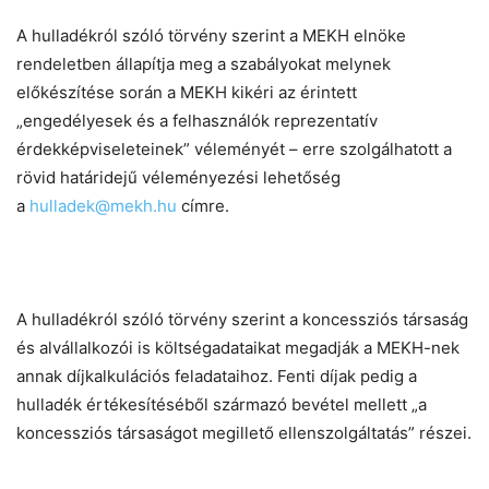
A hulladékról szóló törvény szerint a MEKH elnöke
rendeletben állapítja meg a szabályokat melynek
előkészítése során a MEKH kikéri az érintett
„engedélyesek és a felhasználók reprezentatív
érdekképviseleteinek” véleményét – erre szolgálhatott a
rövid határidejű véleményezési lehetőség
a
hulladek@mekh.hu
címre.
A hulladékról szóló törvény szerint a koncessziós társaság
és alvállalkozói is költségadataikat megadják a MEKH-nek
annak díjkalkulációs feladataihoz. Fenti díjak pedig a
hulladék értékesítéséből származó bevétel mellett „a
koncessziós társaságot megillető ellenszolgáltatás” részei.