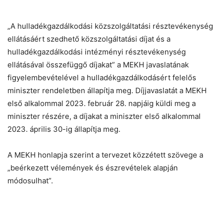
„A hulladékgazdálkodási közszolgáltatási résztevékenység
ellátásáért szedhető közszolgáltatási díjat és a
hulladékgazdálkodási intézményi résztevékenység
ellátásával összefüggő díjakat” a MEKH javaslatának
figyelembevételével a hulladékgazdálkodásért felelős
miniszter rendeletben állapítja meg. Díjjavaslatát a MEKH
első alkalommal 2023. február 28. napjáig küldi meg a
miniszter részére, a díjakat a miniszter első alkalommal
2023. április 30-ig állapítja meg.
A MEKH honlapja szerint a tervezet közzétett szövege a
„beérkezett vélemények és észrevételek alapján
módosulhat”.