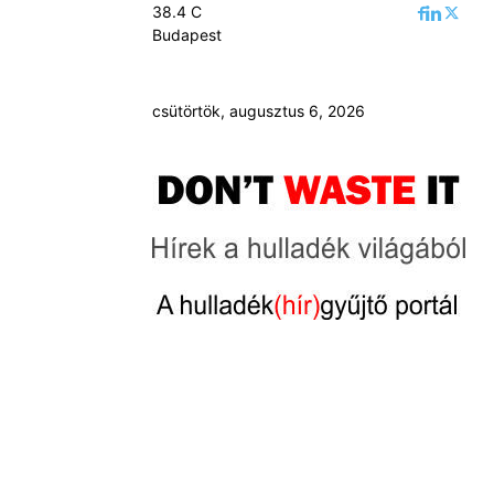
38.4
C
Budapest
csütörtök, augusztus 6, 2026