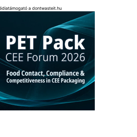
édiatámogató a dontwasteit.hu