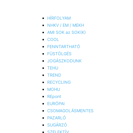
HÍRFOLYAM
NHKV / EM / MEKH
AMI SOK az SOK(K)
COOL
FENNTARTHATÓ
FÜSTÖLGÉS
JOGÁSZKODUNK
TEHU
TREND
RECYCLING
MOHU
REpont
EURÓPAI
CSOMAGOLÁSMENTES
PAZARLÓ
SUGÁRZÓ
SZELEKTÍV