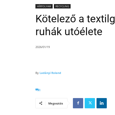
HÍRFOLYAM
RECYCLING
Kötelező a textil
ruhák utóélete
2026/01/19
By
Ladányi Roland
0
Megosztás