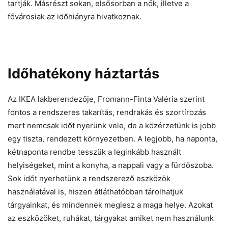
tartják. Másrészt sokan, elsősorban a nők, illetve a
fővárosiak az időhiányra hivatkoznak.
Időhatékony háztartás
Az IKEA lakberendezője, Fromann-Finta Valéria szerint
fontos a rendszeres takarítás, rendrakás és szortírozás
mert nemcsak időt nyerünk vele, de a közérzetünk is jobb
egy tiszta, rendezett környezetben. A legjobb, ha naponta,
kétnaponta rendbe tesszük a leginkább használt
helyiségeket, mint a konyha, a nappali vagy a fürdőszoba.
Sok időt nyerhetünk a rendszerező eszközök
használatával is, hiszen átláthatóbban tárolhatjuk
tárgyainkat, és mindennek meglesz a maga helye. Azokat
az eszközöket, ruhákat, tárgyakat amiket nem használunk