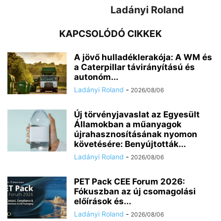
Ladányi Roland
KAPCSOLÓDÓ CIKKEK
A jövő hulladéklerakója: A WM és
a Caterpillar távirányítású és
autonóm...
Ladányi Roland
-
2026/08/06
Új törvényjavaslat az Egyesült
Államokban a műanyagok
újrahasznosításának nyomon
követésére: Benyújtották...
Ladányi Roland
-
2026/08/06
PET Pack CEE Forum 2026:
Fókuszban az új csomagolási
előírások és...
Ladányi Roland
-
2026/08/06