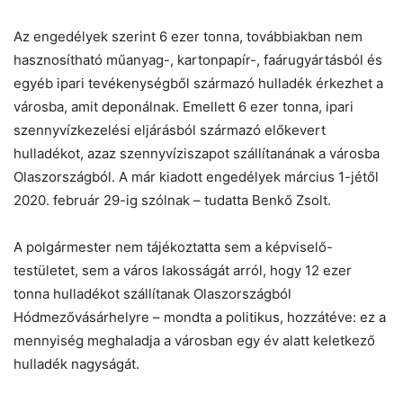
Az engedélyek szerint 6 ezer tonna, továbbiakban nem
hasznosítható műanyag-, kartonpapír-, faárugyártásból és
egyéb ipari tevékenységből származó hulladék érkezhet a
városba, amit deponálnak. Emellett 6 ezer tonna, ipari
szennyvízkezelési eljárásból származó előkevert
hulladékot, azaz szennyvíziszapot szállítanának a városba
Olaszországból. A már kiadott engedélyek március 1-jétől
2020. február 29-ig szólnak – tudatta Benkő Zsolt.
A polgármester nem tájékoztatta sem a képviselő-
testületet, sem a város lakosságát arról, hogy 12 ezer
tonna hulladékot szállítanak Olaszországból
Hódmezővásárhelyre – mondta a politikus, hozzátéve: ez a
mennyiség meghaladja a városban egy év alatt keletkező
hulladék nagyságát.