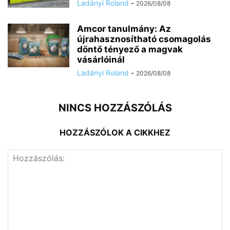
Ladányi Roland
-
2026/08/08
Amcor tanulmány: Az
újrahasznosítható csomagolás
döntő tényező a magvak
vásárlóinál
Ladányi Roland
-
2026/08/08
NINCS HOZZÁSZÓLÁS
HOZZÁSZÓLOK A CIKKHEZ