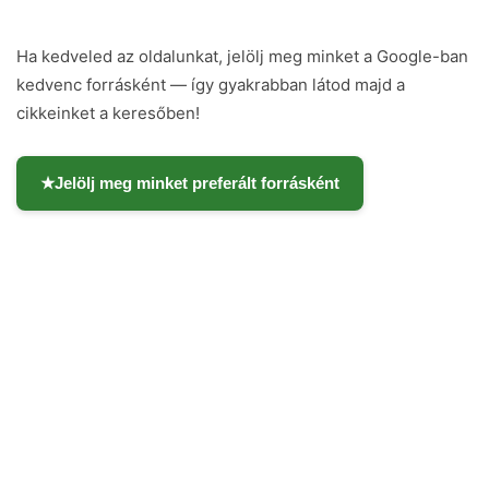
Ha kedveled az oldalunkat, jelölj meg minket a Google-ban
kedvenc forrásként — így gyakrabban látod majd a
cikkeinket a keresőben!
★
Jelölj meg minket preferált forrásként