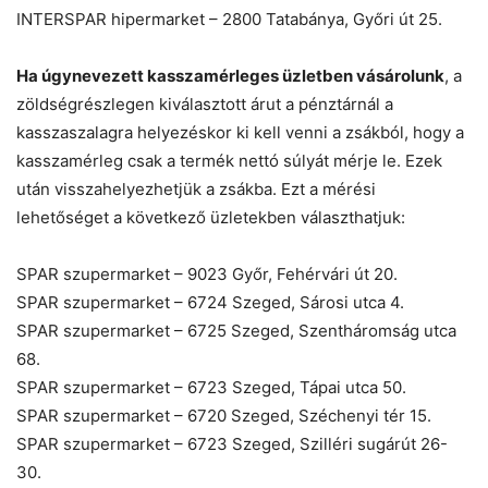
INTERSPAR hipermarket – 2800 Tatabánya, Győri út 25.
Ha úgynevezett kasszamérleges üzletben vásárolunk
, a
zöldségrészlegen kiválasztott árut a pénztárnál a
kasszaszalagra helyezéskor ki kell venni a zsákból, hogy a
kasszamérleg csak a termék nettó súlyát mérje le. Ezek
után visszahelyezhetjük a zsákba. Ezt a mérési
lehetőséget a következő üzletekben választhatjuk:
SPAR szupermarket – 9023 Győr, Fehérvári út 20.
SPAR szupermarket – 6724 Szeged, Sárosi utca 4.
SPAR szupermarket – 6725 Szeged, Szentháromság utca
68.
SPAR szupermarket – 6723 Szeged, Tápai utca 50.
SPAR szupermarket – 6720 Szeged, Széchenyi tér 15.
SPAR szupermarket – 6723 Szeged, Szilléri sugárút 26-
30.