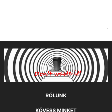
RÓLUNK
KÖVESS MINKET