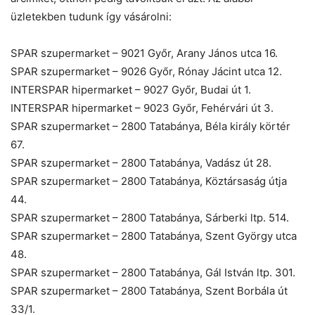
üzletekben tudunk így vásárolni:
SPAR szupermarket – 9021 Győr, Arany János utca 16.
SPAR szupermarket – 9026 Győr, Rónay Jácint utca 12.
INTERSPAR hipermarket – 9027 Győr, Budai út 1.
INTERSPAR hipermarket – 9023 Győr, Fehérvári út 3.
SPAR szupermarket – 2800 Tatabánya, Béla király körtér
67.
SPAR szupermarket – 2800 Tatabánya, Vadász út 28.
SPAR szupermarket – 2800 Tatabánya, Köztársaság útja
44.
SPAR szupermarket – 2800 Tatabánya, Sárberki ltp. 514.
SPAR szupermarket – 2800 Tatabánya, Szent György utca
48.
SPAR szupermarket – 2800 Tatabánya, Gál István ltp. 301.
SPAR szupermarket – 2800 Tatabánya, Szent Borbála út
33/1.