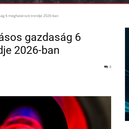
ág 6 meghatározó trendje 2026-ban
ásos gazdaság 6
dje 2026-ban
0