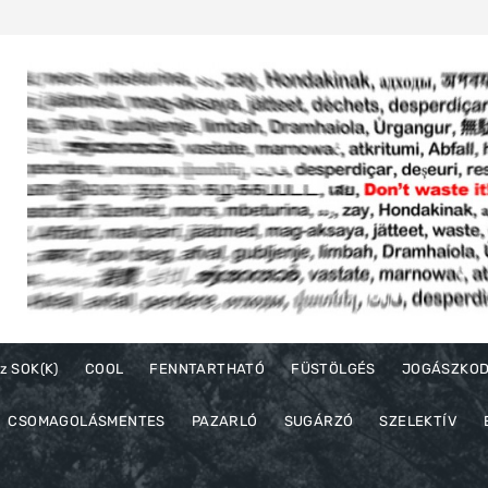
z SOK(K)
COOL
FENNTARTHATÓ
FÜSTÖLGÉS
JOGÁSZKO
CSOMAGOLÁSMENTES
PAZARLÓ
SUGÁRZÓ
SZELEKTÍV