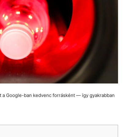
et a Google-ban kedvenc forrásként — így gyakrabban