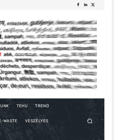
DUNK
TEHU
TREND
E-WASTE
VESZÉLYES