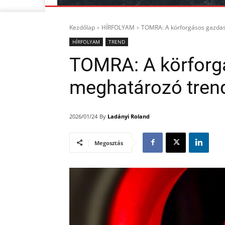
Kezdőlap
HÍRFOLYAM
TOMRA: A körforgásos gazdas
HÍRFOLYAM
TREND
TOMRA: A körforg
meghatározó tren
By
Ladányi Roland
2026/01/24
Megosztás