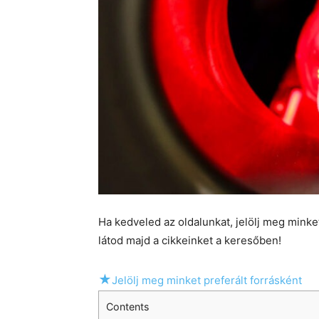
Ha kedveled az oldalunkat, jelölj meg mink
látod majd a cikkeinket a keresőben!
★
Jelölj meg minket preferált forrásként
Contents