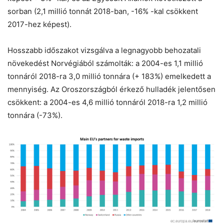
sorban (2,1 millió tonnát 2018-ban, -16% -kal csökkent
2017-hez képest).
Hosszabb időszakot vizsgálva a legnagyobb behozatali
növekedést Norvégiából számolták: a 2004-es 1,1 millió
tonnáról 2018-ra 3,0 millió tonnára (+ 183%) emelkedett a
mennyiség. Az Oroszországból érkező hulladék jelentősen
csökkent: a 2004-es 4,6 millió tonnáról 2018-ra 1,2 millió
tonnára (-73%).