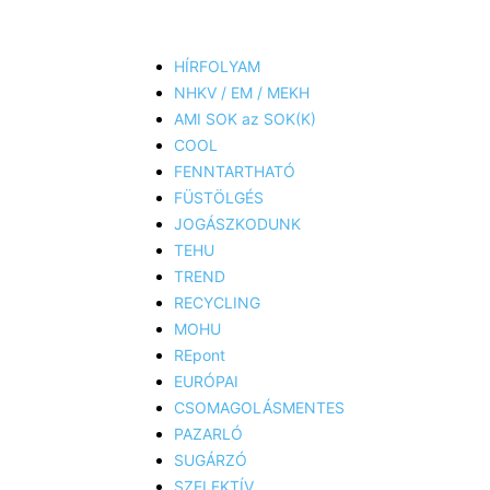
HÍRFOLYAM
NHKV / EM / MEKH
AMI SOK az SOK(K)
COOL
FENNTARTHATÓ
FÜSTÖLGÉS
JOGÁSZKODUNK
TEHU
TREND
RECYCLING
MOHU
REpont
EURÓPAI
CSOMAGOLÁSMENTES
PAZARLÓ
SUGÁRZÓ
SZELEKTÍV