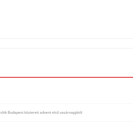
sítik Budapest köztereit advent első vasárnapjától