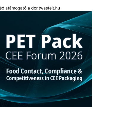
édiatámogató a dontwasteit.hu