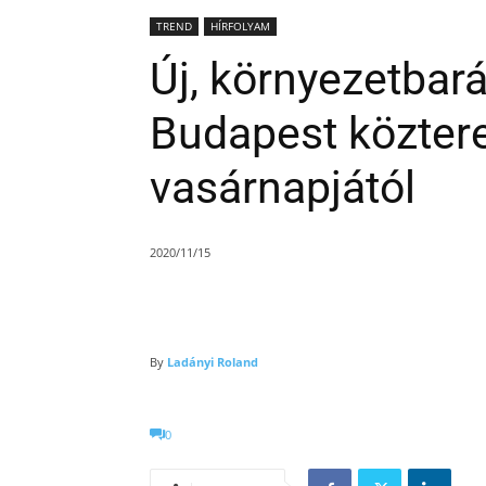
TREND
HÍRFOLYAM
Új, környezetbará
Budapest köztere
vasárnapjától
2020/11/15
By
Ladányi Roland
0