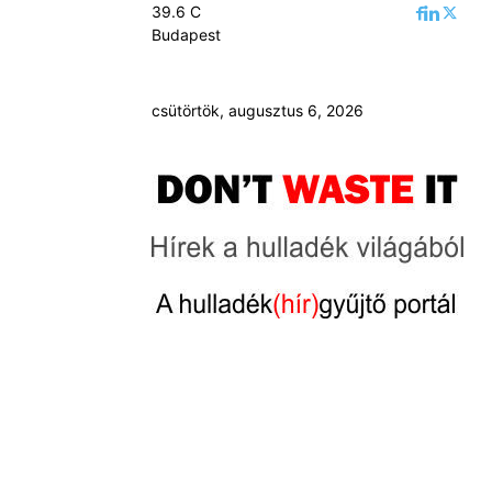
39.6
C
Budapest
csütörtök, augusztus 6, 2026