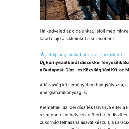
Ha kedveled az oldalunkat, jelölj meg mink
látod majd a cikkeinket a keresőben!
★
Jelölj meg minket preferált forrásként
Új, környezetbarát díszekkel fényesítik Bu
a Budapesti Dísz- és Közvilágítási Kft. az M
A társaság közleményében hangsúlyozta, a 
energiahatékonyság is.
Kiemelték, az idei díszítés látványa eltér 
szempontokat helyezik előtérbe. A díszítés
cukornád felhasználásával készült, a karác