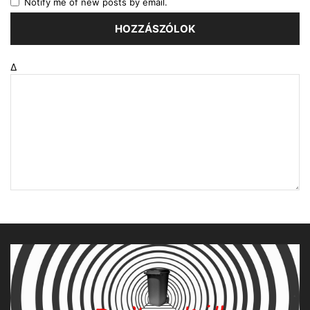
Notify me of new posts by email.
Δ