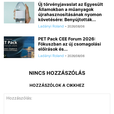
Új törvényjavaslat az Egyesült
Államokban a műanyagok
újrahasznosításának nyomon
követésére: Benyújtották...
Ladányi Roland
-
2026/08/06
PET Pack CEE Forum 2026:
Fókuszban az új csomagolási
előírások és...
Ladányi Roland
-
2026/08/06
NINCS HOZZÁSZÓLÁS
HOZZÁSZÓLOK A CIKKHEZ