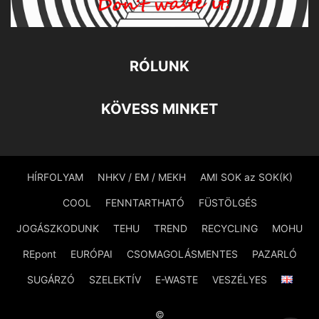
RÓLUNK
KÖVESS MINKET
HÍRFOLYAM
NHKV / EM / MEKH
AMI SOK az SOK(K)
COOL
FENNTARTHATÓ
FÜSTÖLGÉS
JOGÁSZKODUNK
TEHU
TREND
RECYCLING
MOHU
REpont
EURÓPAI
CSOMAGOLÁSMENTES
PAZARLÓ
SUGÁRZÓ
SZELEKTÍV
E-WASTE
VESZÉLYES
©