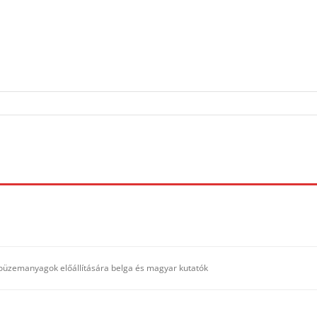
ioüzemanyagok előállítására belga és magyar kutatók