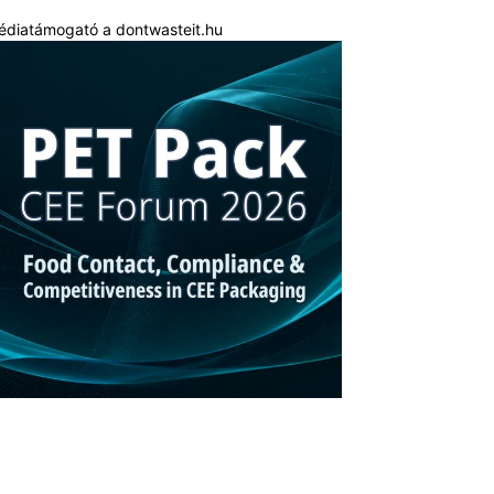
édiatámogató a dontwasteit.hu