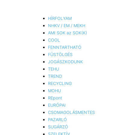
HÍRFOLYAM
NHKV / EM / MEKH
AMI SOK az SOK(K)
COOL
FENNTARTHATÓ
FÜSTÖLGÉS
JOGÁSZKODUNK
TEHU
TREND
RECYCLING
MOHU
REpont
EURÓPAI
CSOMAGOLÁSMENTES
PAZARLÓ
SUGÁRZÓ
SZELEKTÍV