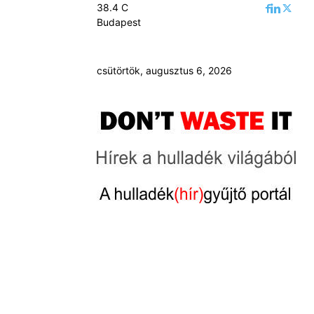
38.4
C
Budapest
csütörtök, augusztus 6, 2026