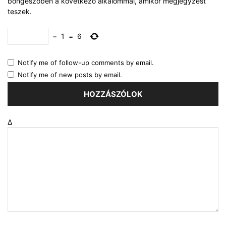
böngészőben a következő alkalommal, amikor megjegyzést
teszek.
−
1
=
6
Notify me of follow-up comments by email.
Notify me of new posts by email.
Δ