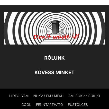
RÓLUNK
KÖVESS MINKET
HÍRFOLYAM
NHKV / EM / MEKH
AMI SOK az SOK(K)
COOL
FENNTARTHATÓ
FÜSTÖLGÉS