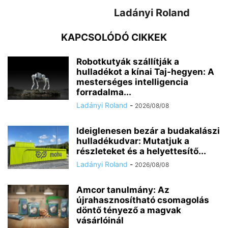
Ladányi Roland
KAPCSOLÓDÓ CIKKEK
Robotkutyák szállítják a
hulladékot a kínai Taj-hegyen: A
mesterséges intelligencia
forradalma...
Ladányi Roland
-
2026/08/08
Ideiglenesen bezár a budakalászi
hulladékudvar: Mutatjuk a
részleteket és a helyettesítő...
Ladányi Roland
-
2026/08/08
Amcor tanulmány: Az
újrahasznosítható csomagolás
döntő tényező a magvak
vásárlóinál