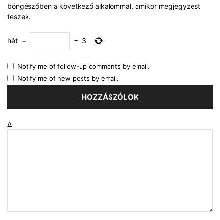
böngészőben a következő alkalommal, amikor megjegyzést
teszek.
hét
−
=
3
Notify me of follow-up comments by email.
Notify me of new posts by email.
Δ