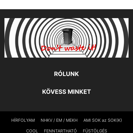
RÓLUNK
KÖVESS MINKET
HÍRFOLYAM
NHKV / EM / MEKH
AMI SOK az SOK(K)
COOL
FENNTARTHATÓ
FÜSTÖLGÉS