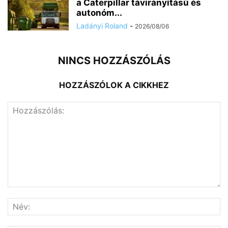
a Caterpillar távirányítású és
autonóm...
Ladányi Roland
-
2026/08/06
NINCS HOZZÁSZÓLÁS
HOZZÁSZÓLOK A CIKKHEZ