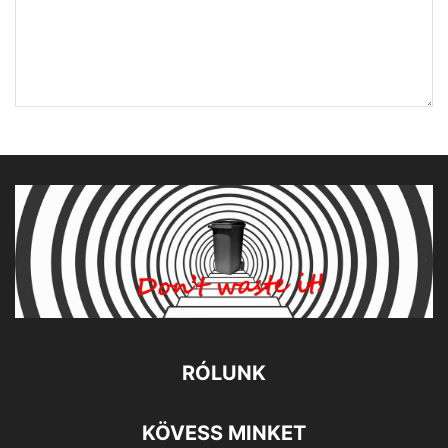
RÓLUNK
KÖVESS MINKET