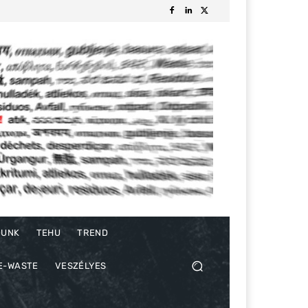
DUNK
TEHU
TREND
E-WASTE
VESZÉLYES