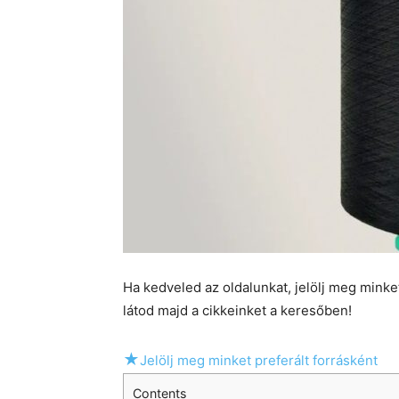
Ha kedveled az oldalunkat, jelölj meg mink
látod majd a cikkeinket a keresőben!
★
Jelölj meg minket preferált forrásként
Contents