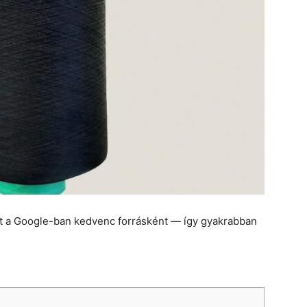
et a Google-ban kedvenc forrásként — így gyakrabban