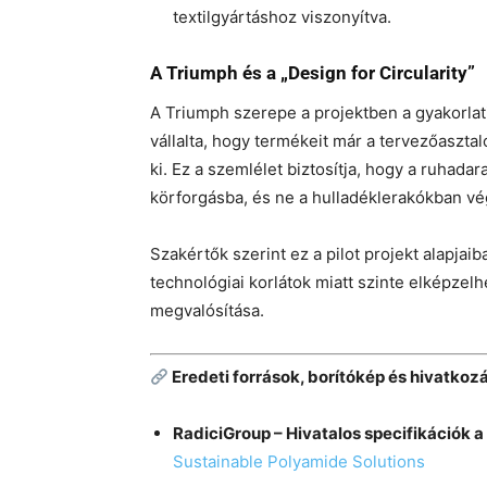
textilgyártáshoz viszonyítva.
A Triumph és a „Design for Circularity”
A Triumph szerepe a projektben a gyakorlat
vállalta, hogy termékeit már a tervezőasztal
ki. Ez a szemlélet biztosítja, hogy a ruhad
körforgásba, és ne a hulladéklerakókban v
Szakértők szerint ez a pilot projekt alapjai
technológiai korlátok miatt szinte elképzel
megvalósítása.
Eredeti források, borítókép és hivatkoz
RadiciGroup – Hivatalos specifikációk a
Sustainable Polyamide Solutions