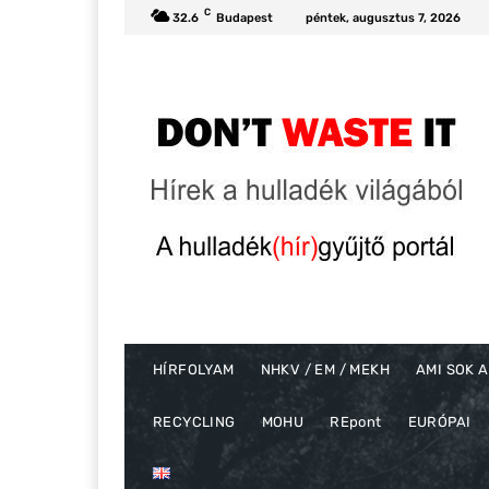
C
32.6
Budapest
péntek, augusztus 7, 2026
HÍRFOLYAM
NHKV / EM / MEKH
AMI SOK A
RECYCLING
MOHU
REpont
EURÓPAI