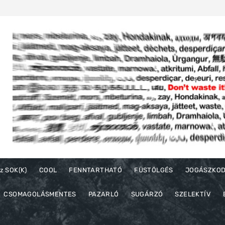
z SOK(K)
COOL
FENNTARTHATÓ
FÜSTÖLGÉS
JOGÁSZKO
CSOMAGOLÁSMENTES
PAZARLÓ
SUGÁRZÓ
SZELEKTÍV