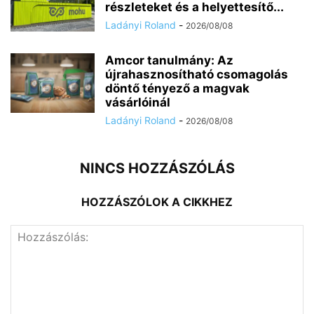
részleteket és a helyettesítő...
Ladányi Roland
-
2026/08/08
Amcor tanulmány: Az
újrahasznosítható csomagolás
döntő tényező a magvak
vásárlóinál
Ladányi Roland
-
2026/08/08
NINCS HOZZÁSZÓLÁS
HOZZÁSZÓLOK A CIKKHEZ