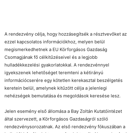
A rendezvény célja, hogy hozzásegítsék a résztvevőket az
ezzel kapcsolatos információkhoz, melyen belül
megismerkedhetnek a EU Körforgásos Gazdaság
Csomagjának fő célkitűzéseivel és a legjobb
hulladékkezelési gyakorlatokkal. A rendezvénnyel
igyekszenek lehetőséget teremteni a kétirányú
információcserére egy kötetlen kerekasztal beszélgetés
keretein belül, amelynek kitűzött célja a jelenlegi
nehézségek bemutatása és megoldások keresése lesz.
Jelen esemény első állomása a Bay Zoltán Kutatóintézet
által szervezett, a Körforgásos Gazdaságról szóló
rendezvénysorozatnak. Az első rendezvény fókuszában a