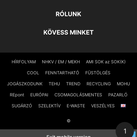
RÓLUNK
KÖVESS MINKET
HÍRFOLYAM
NHKV / EM / MEKH
AMI SOK az SOK(K)
COOL
FENNTARTHATÓ
FÜSTÖLGÉS
JOGÁSZKODUNK
TEHU
TREND
RECYCLING
MOHU
REpont
EURÓPAI
CSOMAGOLÁSMENTES
PAZARLÓ
SUGÁRZÓ
SZELEKTÍV
E-WASTE
VESZÉLYES
©
1