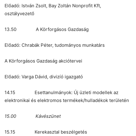
Előadó: István Zsolt, Bay Zoltán Nonprofit Kft,
osztályvezető
13.50 A Körforgásos Gazdaság
Előadó: Chrabák Péter, tudományos munkatárs
A Körforgásos Gazdaság akciótervei
Előadó: Varga Dávid, divizíó igazgató
14.15 Esettanulmányok: Új üzleti modellek az
elektronikai és elektromos termékek/hulladékok területén
15.00 Kávészünet
15.15 Kerekasztal beszélgetés