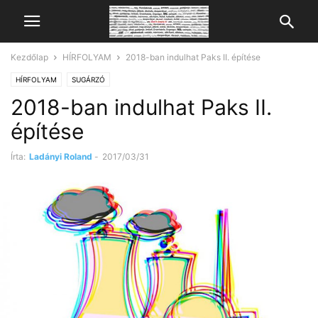
Kezdőlap
HÍRFOLYAM
2018-ban indulhat Paks II. építése
HÍRFOLYAM
SUGÁRZÓ
2018-ban indulhat Paks II.
építése
Írta:
Ladányi Roland
-
2017/03/31