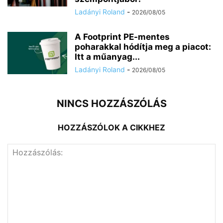
Ladányi Roland
-
2026/08/05
A Footprint PE-mentes
poharakkal hódítja meg a piacot:
Itt a műanyag...
Ladányi Roland
-
2026/08/05
NINCS HOZZÁSZÓLÁS
HOZZÁSZÓLOK A CIKKHEZ