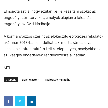
Elmondta azt is, hogy ezután kell elkészíteni azokat az
engedélyezési terveket, amelyek alapján a létesítési
engedélyt az OAH kiadhatja.
A kormánybiztos szerint az előkészítő építkezési feladatok
akár már 2018-ban elindulhatnak, mert számos olyan
kiszolgáló infrastruktúra kell a telephelyen, amelyekhez a
szükséges engedélyek rendelkezésre állhatnak.
MTI
CÍMKÉK
don't waste it
radioaktív hulladék