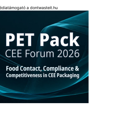
édiatámogató a dontwasteit.hu