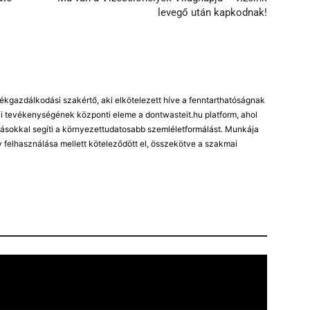
levegő után kapkodnak!
kgazdálkodási szakértő, aki elkötelezett híve a fenntarthatóságnak
 tevékenységének központi eleme a dontwasteit.hu platform, ahol
ásokkal segíti a környezettudatosabb szemléletformálást. Munkája
 felhasználása mellett köteleződött el, összekötve a szakmai