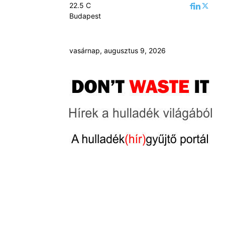
22.5
C
Budapest
vasárnap, augusztus 9, 2026