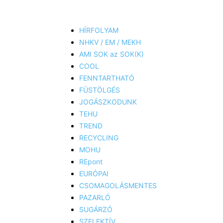
HÍRFOLYAM
NHKV / EM / MEKH
AMI SOK az SOK(K)
COOL
FENNTARTHATÓ
FÜSTÖLGÉS
JOGÁSZKODUNK
TEHU
TREND
RECYCLING
MOHU
REpont
EURÓPAI
CSOMAGOLÁSMENTES
PAZARLÓ
SUGÁRZÓ
SZELEKTÍV