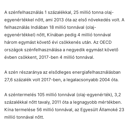
A szénfelhasználás 1 százalékkal, 25 millió tonna olaj-
egyenértékkel nőtt, ami 2013 óta az első növekedés volt. A
felhasználás Indiában 18 millió tonnával (olaj-
egyenértékkel) nőtt, Kínában pedig 4 millió tonnával
három egymást követő évi csökkenés után. Az OECD
országok szénfelhasználása a negyedik egymást követő
évben csökkent, 2017-ben 4 millió tonnával.
A szén részaránya az elsődleges energiafelhasználásban
27,6 százalék volt 2017-ben, a legalacsonyabb 2004 óta.
A széntermelés 105 millió tonnával (olaj-egyenérték), 3,2
százalékkal nőtt tavaly, 2011 óta a legnagyobb mértékben.
Kína termelése 56 millió tonnával, az Egyesült Államoké 23
millió tonnával nőtt.