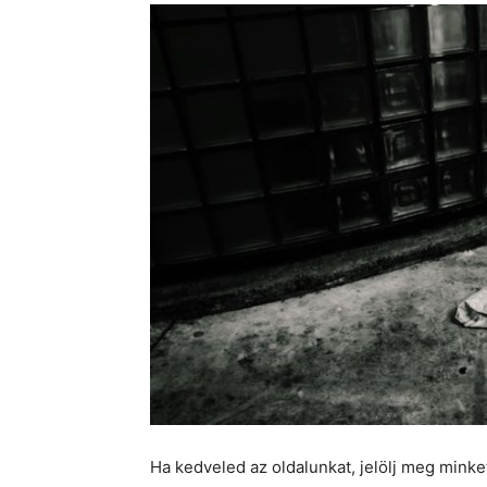
Ha kedveled az oldalunkat, jelölj meg mink