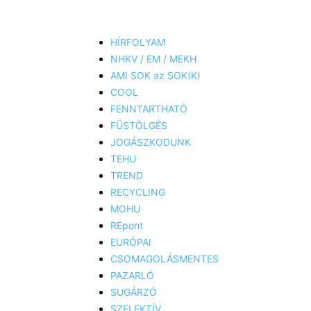
HÍRFOLYAM
NHKV / EM / MEKH
AMI SOK az SOK(K)
COOL
FENNTARTHATÓ
FÜSTÖLGÉS
JOGÁSZKODUNK
TEHU
TREND
RECYCLING
MOHU
REpont
EURÓPAI
CSOMAGOLÁSMENTES
PAZARLÓ
SUGÁRZÓ
SZELEKTÍV