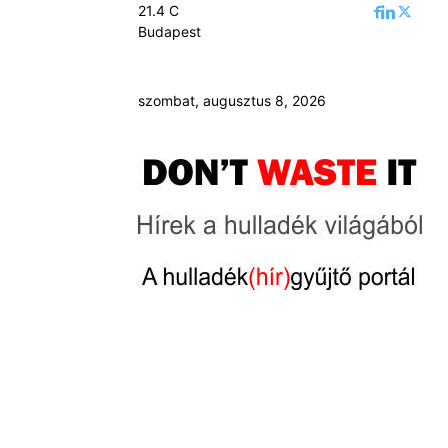
21.4
C
Budapest
szombat, augusztus 8, 2026