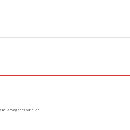
t a műanyag zacskók ellen