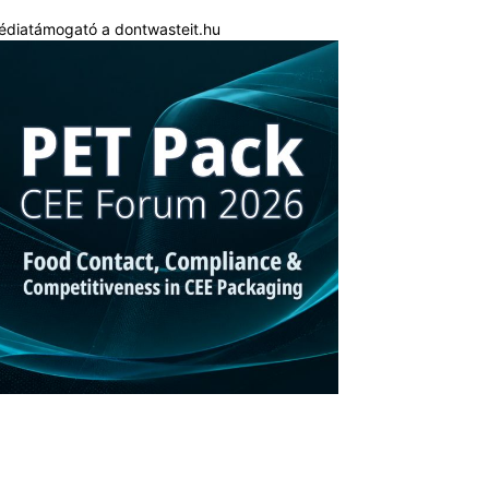
édiatámogató a dontwasteit.hu