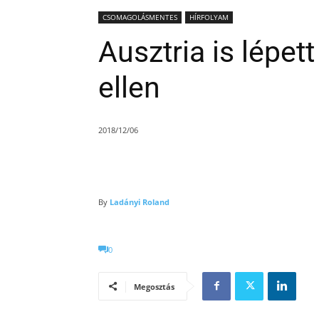
CSOMAGOLÁSMENTES
HÍRFOLYAM
Ausztria is lépe
ellen
2018/12/06
By
Ladányi Roland
0
Megosztás