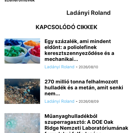
Ladányi Roland
KAPCSOLÓDÓ CIKKEK
Egy százalék, ami mindent
eldönt: a poliolefinek
keresztszennyeződése és a
mechanikai...
Ladányi Roland
-
2026/08/10
270 millió tonna felhalmozott
hulladék és a metán, amit senki
nem...
Ladányi Roland
-
2026/08/09
Műanyaghulladékból
szuperragasztó: A DOE Oak
Ridge Nemzeti Laboratóriumának