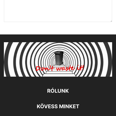
RÓLUNK
KÖVESS MINKET