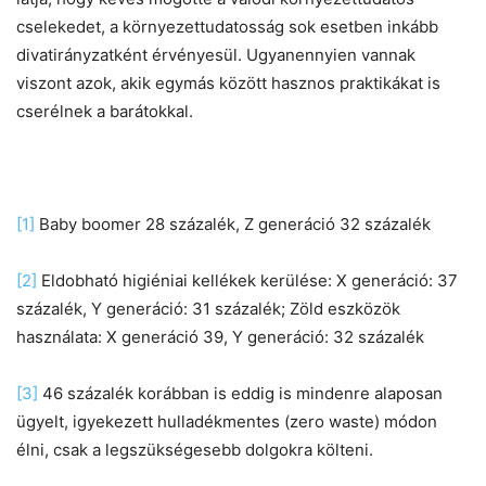
cselekedet, a környezettudatosság sok esetben inkább
divatirányzatként érvényesül. Ugyanennyien vannak
viszont azok, akik egymás között hasznos praktikákat is
cserélnek a barátokkal.
[1]
Baby boomer 28 százalék, Z generáció 32 százalék
[2]
Eldobható higiéniai kellékek kerülése: X generáció: 37
százalék, Y generáció: 31 százalék; Zöld eszközök
használata: X generáció 39, Y generáció: 32 százalék
[3]
46 százalék korábban is eddig is mindenre alaposan
ügyelt, igyekezett hulladékmentes (zero waste) módon
élni, csak a legszükségesebb dolgokra költeni.