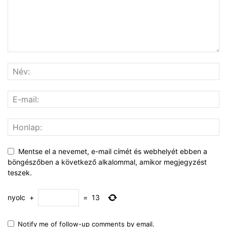
Mentse el a nevemet, e-mail címét és webhelyét ebben a
böngészőben a következő alkalommal, amikor megjegyzést
teszek.
nyolc
+
=
13
Notify me of follow-up comments by email.