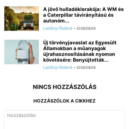
A jövő hulladéklerakója: A WM és
a Caterpillar távirányítású és
autonóm...
Ladányi Roland
-
2026/08/06
Új törvényjavaslat az Egyesült
Államokban a műanyagok
újrahasznosításának nyomon
követésére: Benyújtották...
Ladányi Roland
-
2026/08/06
NINCS HOZZÁSZÓLÁS
HOZZÁSZÓLOK A CIKKHEZ