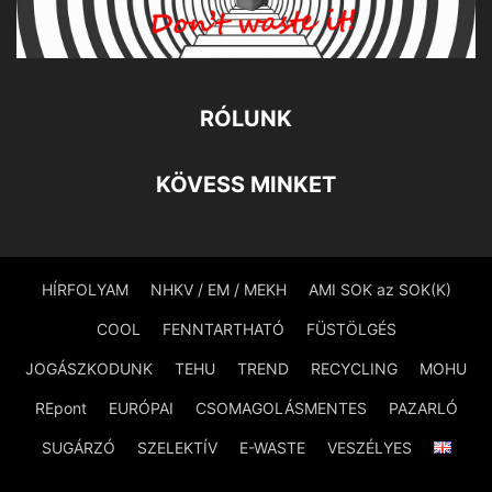
RÓLUNK
KÖVESS MINKET
HÍRFOLYAM
NHKV / EM / MEKH
AMI SOK az SOK(K)
COOL
FENNTARTHATÓ
FÜSTÖLGÉS
JOGÁSZKODUNK
TEHU
TREND
RECYCLING
MOHU
REpont
EURÓPAI
CSOMAGOLÁSMENTES
PAZARLÓ
SUGÁRZÓ
SZELEKTÍV
E-WASTE
VESZÉLYES