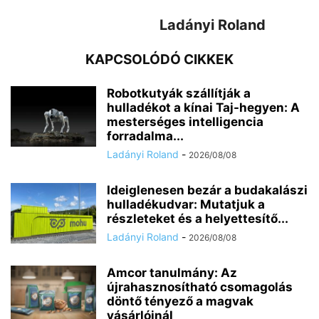
Ladányi Roland
KAPCSOLÓDÓ CIKKEK
Robotkutyák szállítják a
hulladékot a kínai Taj-hegyen: A
mesterséges intelligencia
forradalma...
Ladányi Roland
-
2026/08/08
Ideiglenesen bezár a budakalászi
hulladékudvar: Mutatjuk a
részleteket és a helyettesítő...
Ladányi Roland
-
2026/08/08
Amcor tanulmány: Az
újrahasznosítható csomagolás
döntő tényező a magvak
vásárlóinál