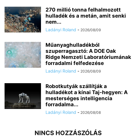
270 millió tonna felhalmozott
hulladék és a metán, amit senki
nem...
Ladányi Roland
-
2026/08/09
Műanyaghulladékból
szuperragasztó: A DOE Oak
Ridge Nemzeti Laboratóriumának
forradalmi felfedezése
Ladányi Roland
-
2026/08/09
Robotkutyák szállítják a
hulladékot a kínai Taj-hegyen: A
mesterséges intelligencia
forradalma...
Ladányi Roland
-
2026/08/08
NINCS HOZZÁSZÓLÁS