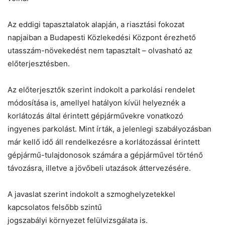
Az eddigi tapasztalatok alapján, a riasztási fokozat
napjaiban a Budapesti Közlekedési Központ érezhető
utasszám-növekedést nem tapasztalt – olvasható az
előterjesztésben.
Az előterjesztők szerint indokolt a parkolási rendelet
módosítása is, amellyel hatályon kívül helyeznék a
korlátozás által érintett gépjárművekre vonatkozó
ingyenes parkolást. Mint írták, a jelenlegi szabályozásban
már kellő idő áll rendelkezésre a korlátozással érintett
gépjármű-tulajdonosok számára a gépjárművel történő
távozásra, illetve a jövőbeli utazások áttervezésére.
A javaslat szerint indokolt a szmoghelyzetekkel
kapcsolatos felsőbb szintű
jogszabályi környezet felülvizsgálata is.