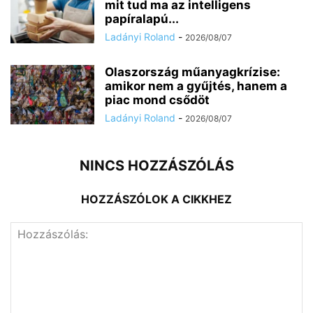
mit tud ma az intelligens
papíralapú...
Ladányi Roland
-
2026/08/07
Olaszország műanyagkrízise:
amikor nem a gyűjtés, hanem a
piac mond csődöt
Ladányi Roland
-
2026/08/07
NINCS HOZZÁSZÓLÁS
HOZZÁSZÓLOK A CIKKHEZ